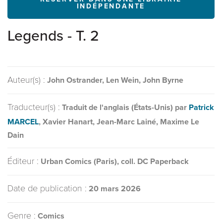
INDÉPENDANTE
Legends - T. 2
Auteur(s) :
John Ostrander, Len Wein, John Byrne
Traducteur(s) :
Traduit de l'anglais (États-Unis) par
Patrick
MARCEL
, Xavier Hanart, Jean-Marc Lainé, Maxime Le
Dain
Éditeur :
Urban Comics (Paris), coll. DC Paperback
Date de publication :
20 mars 2026
Genre :
Comics