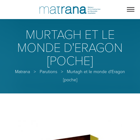
MURTAGH ET LE
MONDE D'ERAGON
[POCHE]
Matrana
>
Parutions
>
Murtagh et le monde d'Eragon
[poche]