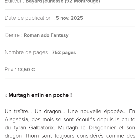
Éditeur :
Bayard jeunesse (92 Montrouge)
Date de publication :
5 nov. 2025
Genre :
Roman ado Fantasy
Nombre de pages :
752 pages
Prix :
13,50 €
«
Murtagh enfin en poche !
Un traître… Un dragon… Une nouvelle épopée… En
Alagaësia, des mois se sont écoulés depuis la chute
du tyran Galbatorix. Murtagh le Dragonnier et son
dragon Thorn sont toujours considérés comme des