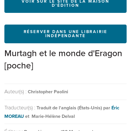
VOIR SUR LE SITE DE LA MAISON
D'ÉDITION
RÉSERVER DANS UNE LIBRAIRIE
INDÉPENDANTE
Murtagh et le monde d'Eragon
[poche]
Auteur(s) :
Christopher Paolini
Traducteur(s) :
Traduit de l'anglais (États-Unis) par
Éric
MOREAU
et Marie-Hélène Delval