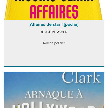
Affaires de star ! [poche]
4 JUIN 2014
Roman policier