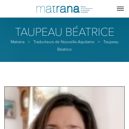
TAUPEAU BÉATRICE
Matrana
>
Traducteurs de Nouvelle-Aquitaine
>
Taupeau
Béatrice