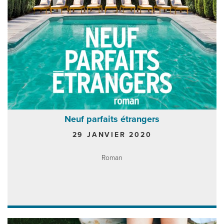
Neuf parfaits étrangers
29 JANVIER 2020
Roman