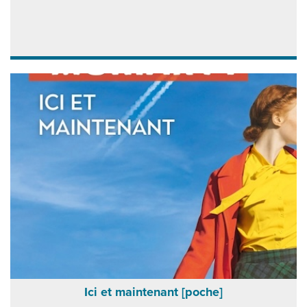
Ici et maintenant [poche]