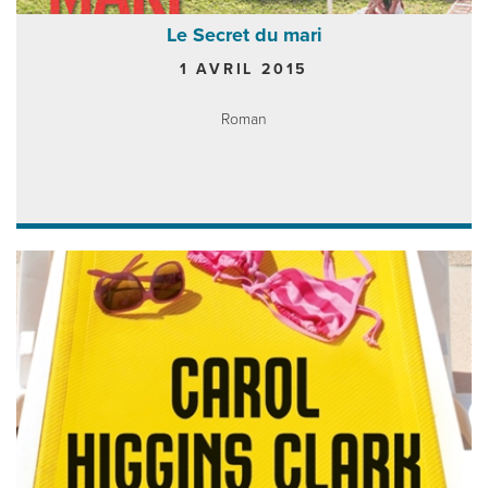
Le Secret du mari
1 AVRIL 2015
Roman