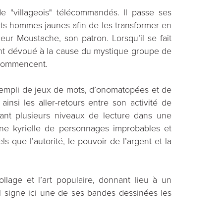
e "villageois" télécommandés. Il passe ses
tits hommes jaunes afin de les transformer en
eur Moustache, son patron. Lorsqu’il se fait
nt dévoué à la cause du mystique groupe de
 commencent.
 rempli de jeux de mots, d’onomatopées et de
ainsi les aller-retours entre son activité de
isant plusieurs niveaux de lecture dans une
e kyrielle de personnages improbables et
 que l’autorité, le pouvoir de l’argent et la
lage et l’art populaire, donnant lieu à un
l signe ici une de ses bandes dessinées les