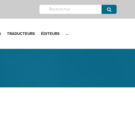
G
TRADUCTEURS
ÉDITEURS
...