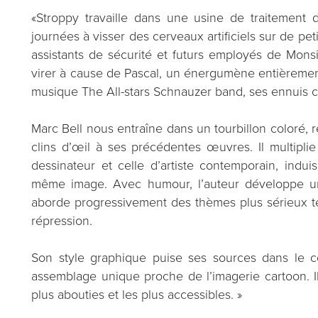
«Stroppy travaille dans une usine de traitement d
journées à visser des cerveaux artificiels sur de pe
assistants de sécurité et futurs employés de Monsi
virer à cause de Pascal, un énergumène entièreme
musique The All-stars Schnauzer band, ses ennuis
Marc Bell nous entraîne dans un tourbillon coloré,
clins d’œil à ses précédentes œuvres. Il multiplie 
dessinateur et celle d’artiste contemporain, indu
même image. Avec humour, l’auteur développe un
aborde progressivement des thèmes plus sérieux tels
répression.
Son style graphique puise ses sources dans le col
assemblage unique proche de l’imagerie cartoon. I
plus abouties et les plus accessibles. »