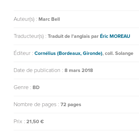
Auteur(s) :
Marc Bell
Traducteur(s) :
Traduit de l'anglais par
Éric MOREAU
Éditeur :
Cornélius (Bordeaux, Gironde)
, coll. Solange
Date de publication :
8 mars 2018
Genre :
BD
Nombre de pages :
72 pages
Prix :
21,50 €