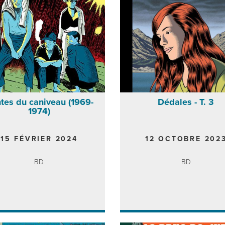
tes du caniveau (1969-
Dédales - T. 3
1974)
15 FÉVRIER 2024
12 OCTOBRE 202
BD
BD