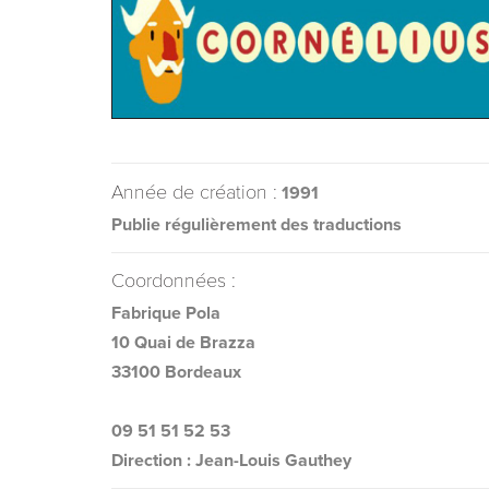
Année de création :
1991
Publie régulièrement des traductions
Coordonnées :
Fabrique Pola
10 Quai de Brazza
33100 Bordeaux
09 51 51 52 53
Direction : Jean-Louis Gauthey