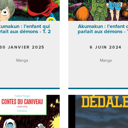
umakun : l'enfant qui
Akumakun : l'enfant 
rlait aux démons - T. 2
parlait aux démons - T
30 JANVIER 2025
6 JUIN 2024
Manga
Manga