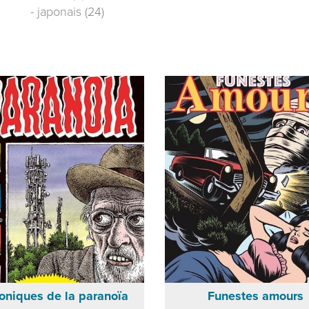
- japonais (24)
oniques de la paranoïa
Funestes amours