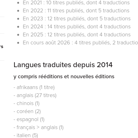
En 2021 : 10 titres publiés, dont 4 traductions
En 2022 : 11 titres publiés, dont 5 traductions
En 2023 : 12 titres publiés, dont 5 traductions
En 2024 : 14 titres publiés, dont 4 traductions
En 2025 : 12 titres publiés, dont 4 traductions
En cours août 2026 : 4 titres publiés, 2 traducti
rs
Langues traduites depuis 2014
y compris rééditions et nouvelles éditions
- afrikaans (1 titre)
- anglais (27 titres)
- chinois (1)
- coréen (2)
- espagnol (1)
- français > anglais (1)
- italien (5)