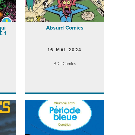
qui
Absurd Comics
. 1
16 MAI 2024
BD | Comics