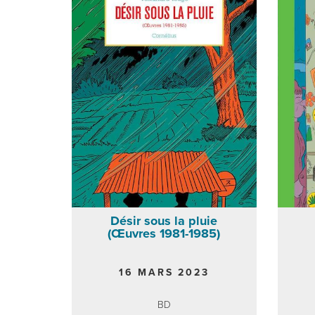
Désir sous la pluie
(Œuvres 1981-1985)
16 MARS 2023
BD