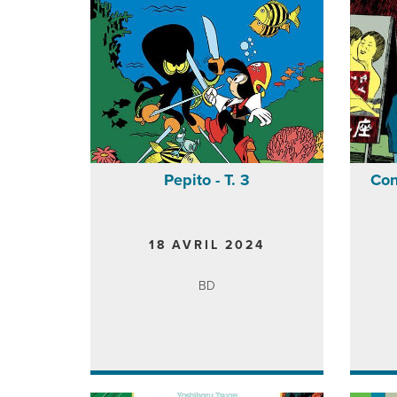
Pepito - T. 3
Con
18 AVRIL 2024
BD