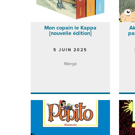
Mon copain le Kappa
Ak
[nouvelle édition]
pa
5 JUIN 2025
Manga