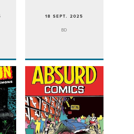
5
18 SEPT. 2025
BD