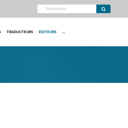
G
TRADUCTEURS
ÉDITEURS
...