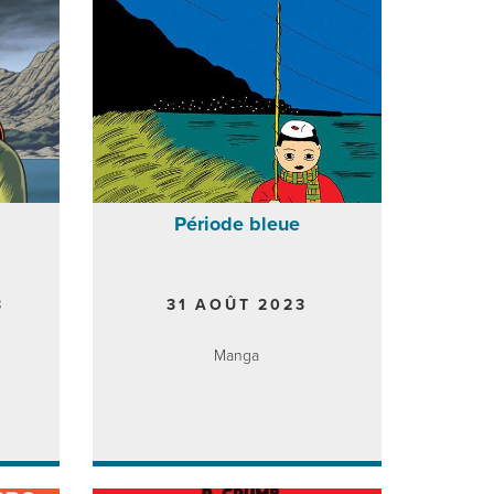
Période bleue
3
31 AOÛT 2023
Manga