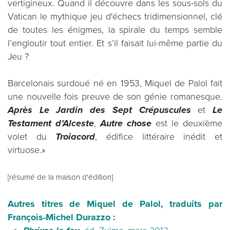
vertigineux. Quand il découvre dans les sous-sols du
Vatican le mythique jeu d'échecs tridimensionnel, clé
de toutes les énigmes, la spirale du temps semble
l’engloutir tout entier. Et s’il faisait lui-même partie du
Jeu ?
Barcelonais surdoué né en 1953, Miquel de Palol fait
une nouvelle fois preuve de son génie romanesque.
Après Le Jardin des Sept Crépuscules
et
Le
Testament d’Alceste
,
Autre chose
est le deuxième
volet du
Troiacord
, édifice littéraire inédit et
virtuose.»
[résumé de la maison d'édition]
Autres titres de Miquel de Palol, traduits par
François-Michel Durazzo :