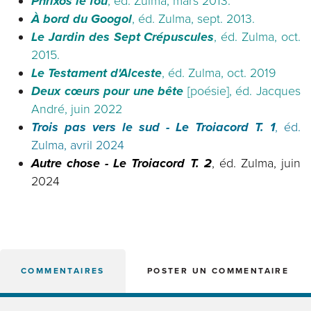
Phrixos le fou
, éd. Zulma, mars 2013.
À bord du Googol
, éd. Zulma, sept. 2013.
Le Jardin des Sept Crépuscules
, éd. Zulma, oct.
2015.
Le Testament d'Alceste
, éd. Zulma, oct. 2019
Deux cœurs pour une bête
[poésie], éd. Jacques
André, juin 2022
Trois pas vers le sud - Le Troiacord T. 1
, éd.
Zulma, avril 2024
Autre chose - Le Troiacord T. 2
, éd. Zulma, juin
2024
COMMENTAIRES
POSTER UN COMMENTAIRE