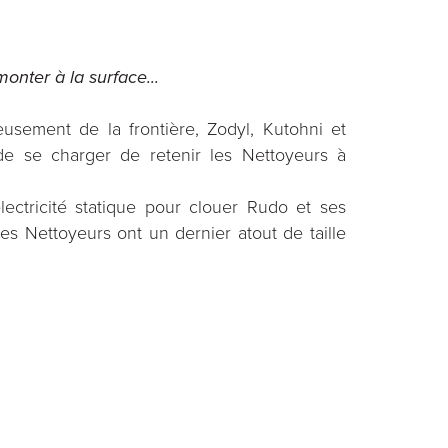
monter à la surface...
sement de la frontière, Zodyl, Kutohni et
de se charger de retenir les Nettoyeurs à
lectricité statique pour clouer Rudo et ses
les Nettoyeurs ont un dernier atout de taille