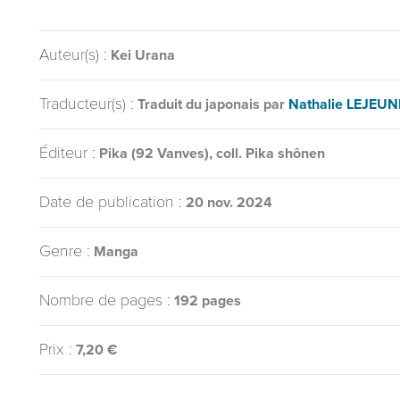
Auteur(s) :
Kei Urana
Traducteur(s) :
Traduit du japonais par
Nathalie LEJEUN
Éditeur :
Pika (92 Vanves), coll. Pika shônen
Date de publication :
20 nov. 2024
Genre :
Manga
Nombre de pages :
192 pages
Prix :
7,20 €