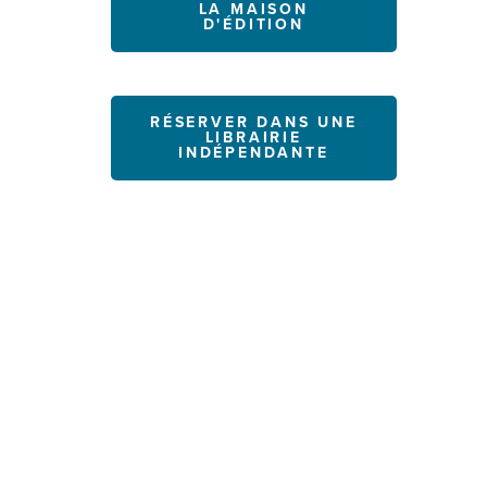
LA MAISON
D'ÉDITION
RÉSERVER DANS UNE
LIBRAIRIE
INDÉPENDANTE