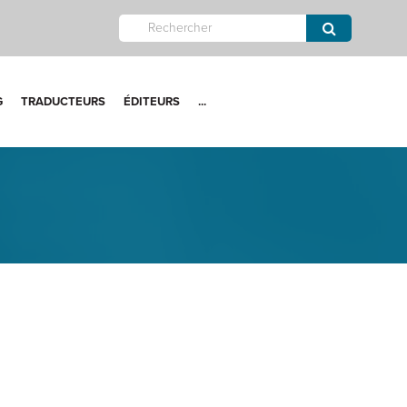
G
TRADUCTEURS
ÉDITEURS
...