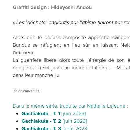
Graffiti design : Hideyoshi Andou
«
Les "déchets" engloutis par l'abîme finiront par re
Alors que le pseudo-composite approche dangereu
Bundus se réfugient en lieu sûr en laissant Nel
l'intérieur.
La guerrière libère alors toute l'énergie de son é
équipiers au sol jusqu'au moment fatidique... Mais 
dans leur manche ! »
[4e de couverture]
Dans la même série, traduite par Nathalie Lejeune :
Gachiakuta - T. 1
[juin 2023]
Gachiakuta - T. 2
[juin 2023]
Gachiakuta - T. 3
[août 2023]