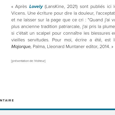
« Après
Lovely
(LansKine, 2021) sont publiés ici l
Vicens. Une écriture pour dire la douleur, l'acceptat
et ne laisser sur la page que ce cri : "Quand j'ai v
plus ancienne tradition patriarcale, j'ai pris la p
si c'était un scalpel pour connaître les blessure
vieilles servitudes. Pour moi, écrire a été, est l
Majorque,
Palma, Lleonard Muntaner editor, 2014. »
[présentation de l'éditeur]
NTAIRE