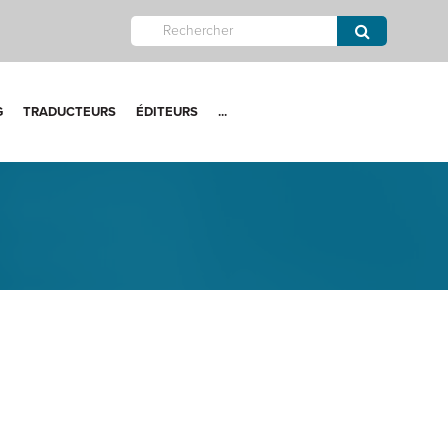
G
TRADUCTEURS
ÉDITEURS
...