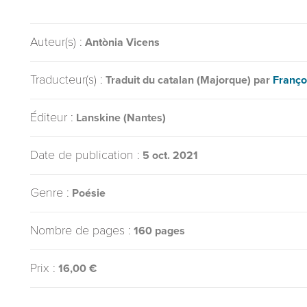
Auteur(s) :
Antònia Vicens
Traducteur(s) :
Traduit du catalan (Majorque) par
Franç
Éditeur :
Lanskine (Nantes)
Date de publication :
5 oct. 2021
Genre :
Poésie
Nombre de pages :
160 pages
Prix :
16,00 €