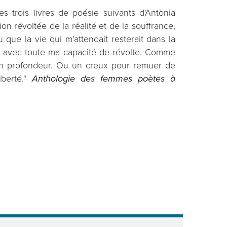
es trois livres de poésie suivants d'Antònia
ion révoltée de la réalité et de la souffrance,
u que la vie qui m'attendait resterait dans la
lume avec toute ma capacité de révolte. Comme
s en profondeur. Ou un creux pour remuer de
iberté."
Anthologie des femmes poètes à