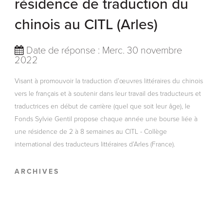
résidence de traduction du
chinois au CITL (Arles)
Date de réponse : Merc. 30 novembre
2022
Visant à promouvoir la traduction d’œuvres littéraires du chinois
vers le français et à soutenir dans leur travail des traducteurs et
traductrices en début de carrière (quel que soit leur âge), le
Fonds Sylvie Gentil propose chaque année une bourse liée à
une résidence de 2 à 8 semaines au CITL - Collège
international des traducteurs littéraires d’Arles (France).
ARCHIVES