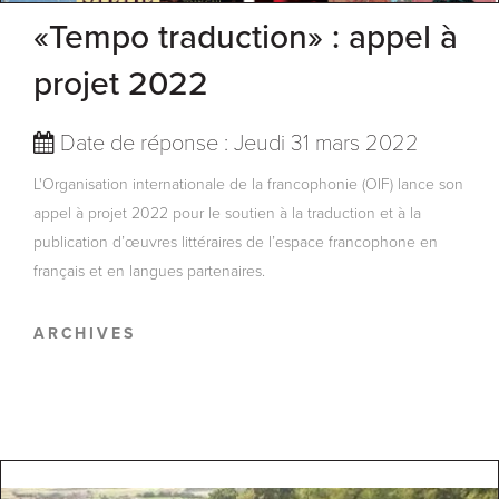
«Tempo traduction» : appel à
projet 2022
Date de réponse : Jeudi 31 mars 2022
L'Organisation internationale de la francophonie (OIF) lance son
appel à projet 2022 pour le soutien à la traduction et à la
publication d’œuvres littéraires de l’espace francophone en
français et en langues partenaires.
ARCHIVES