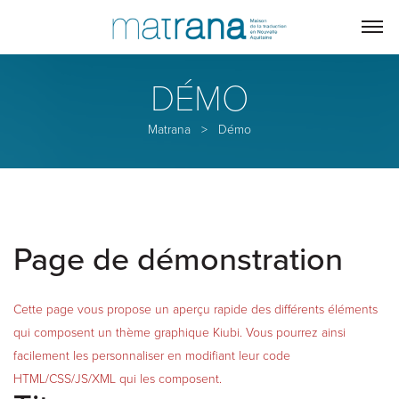
DÉMO
Matrana
>
Démo
Page de démonstration
Cette page vous propose un aperçu rapide des différents éléments
qui composent un thème graphique Kiubi. Vous pourrez ainsi
facilement les personnaliser en modifiant leur code
HTML/CSS/JS/XML qui les composent.