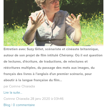
Entretien avec Suzy Gillet, scénariste et cinéaste britannique,
autour de son projet de film intitulé
Chéramy
. Où il est question
de lectures, d'écriture, de traductions, de relectures et
réécritures multiples, du passage des mots aux images, du
français des livres à l'anglais d'un premier scénario, pour
aboutir à la langue française du film…
par Corinne Chiaradia
Lire la suite...
Corinne Chiaradia
28
janv
2020
à 03h46
Blog
|
0 commentaire