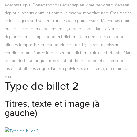
egestas turpis. Donec rhoncus eget sapien vitae hendrerit. Aenean
dapibus lobortis enim, et convallis magna imperdiet nec. Cras magna
tellus, sagittis sed sapien a, malesuada porta ipsum. Maecenas enim
erat, euismod et magna imperdiet, ornare blandit lacus. Nunc
dapibus sem et turpis hendrerit dictum. Nam nec nunc ac augue
ultrices tempor. Pellentesque elementum ligula sed dignissim
condimentum. Donec in orci sed orci dictum ultricies et et ante. Nam
tempor tristique augue, nec volutpat dolor. Donec et scelerisque
ipsum, ut ultrices augue. Nullam pulvinar suscipit arcu, ut commodo
arcu.
Type de billet 2
Titres, texte et image (à
gauche)