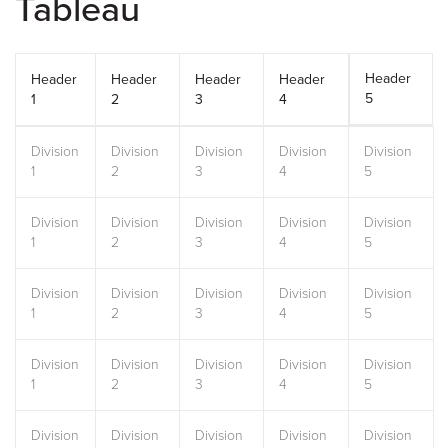
Tableau
Header
Header
Header
Header
Header
5
1
2
3
4
Division
Division
Division
Division
Division
1
2
3
4
5
Division
Division
Division
Division
Division
1
2
3
4
5
Division
Division
Division
Division
Division
1
2
3
4
5
Division
Division
Division
Division
Division
1
2
3
4
5
Division
Division
Division
Division
Division