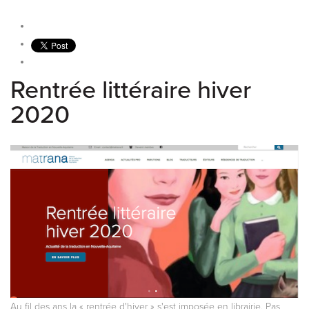
Rentrée littéraire hiver
2020
Au fil des ans la « rentrée d'hiver » s'est imposée en librairie. Pas