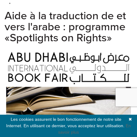
Aide à la traduction de et
vers l'arabe : programme
«Spotlights on Rights»
Les cookies assurent le bon fonctionnement de notre site
✖
Internet. En utilisant ce dernier, vous acceptez leur utilisation.
En
savoir plus
Le ministère de la Culture et du Tourisme d’Abu Dhabi a lancé