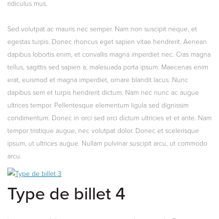
ridiculus mus.
Sed volutpat ac mauris nec semper. Nam non suscipit neque, et
egestas turpis. Donec rhoncus eget sapien vitae hendrerit. Aenean
dapibus lobortis enim, et convallis magna imperdiet nec. Cras magna
tellus, sagittis sed sapien a, malesuada porta ipsum. Maecenas enim
erat, euismod et magna imperdiet, ornare blandit lacus. Nunc
dapibus sem et turpis hendrerit dictum. Nam nec nunc ac augue
ultrices tempor. Pellentesque elementum ligula sed dignissim
condimentum. Donec in orci sed orci dictum ultricies et et ante. Nam
tempor tristique augue, nec volutpat dolor. Donec et scelerisque
ipsum, ut ultrices augue. Nullam pulvinar suscipit arcu, ut commodo
arcu.
Type de billet 4