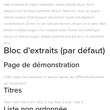
erat, euismod et magna imperdiet, ornare blandit lacus. Nunc
dapibus sem et turpis hendrerit dictum. Nam nec nunc ac augue
ultrices tempor. Pellentesque elementum ligula sed dignissim
condimentum. Donec in orci sed orci dictum ultricies et et ante. Nam
tempor tristique augue, nec volutpat dolor. Donec et scelerisque
ipsum, ut ultrices augue. Nullam pulvinar suscipit arcu, ut commodo
arcu.
Bloc d'extraits (par défaut)
Page de démonstration
Cette page vous propose un aperçu rapide des différents éléments
qui composent ...
Titres
Titre 1 <h1>Titre 1</h1> Titre 2 <h2>Titre 2</h2> Titre 3 ...
Liste non ordonnée