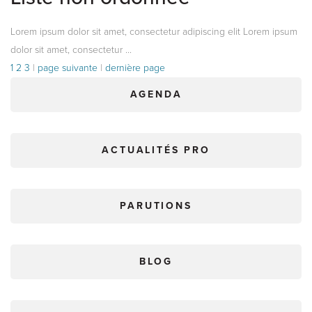
Lorem ipsum dolor sit amet, consectetur adipiscing elit Lorem ipsum
dolor sit amet, consectetur ...
1
2
3
|
page suivante
|
dernière page
AGENDA
ACTUALITÉS PRO
PARUTIONS
BLOG