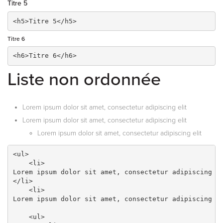
Titre 5
<h5>Titre 5</h5>
Titre 6
<h6>Titre 6</h6>
Liste non ordonnée
Lorem ipsum dolor sit amet, consectetur adipiscing elit
Lorem ipsum dolor sit amet, consectetur adipiscing elit
Lorem ipsum dolor sit amet, consectetur adipiscing elit
<ul>

    <li>
Lorem ipsum dolor sit amet, consectetur adipiscing e
</li>

    <li>
Lorem ipsum dolor sit amet, consectetur adipiscing e
    <ul>
