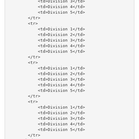
            <td>Division 3</td>

            <td>Division 4</td>

            <td>Division 5</td>

        </tr>

        <tr>

            <td>Division 1</td>

            <td>Division 2</td>

            <td>Division 3</td>

            <td>Division 4</td>

            <td>Division 5</td>

        </tr>

        <tr>

            <td>Division 1</td>

            <td>Division 2</td>

            <td>Division 3</td>

            <td>Division 4</td>

            <td>Division 5</td>

        </tr>

        <tr>

            <td>Division 1</td>

            <td>Division 2</td>

            <td>Division 3</td>

            <td>Division 4</td>

            <td>Division 5</td>

        </tr>
