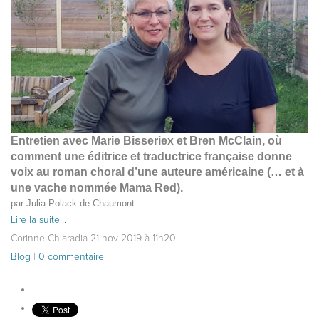
E
ntretien avec
Marie Bisseriex et Bren McClain, où
comment une éditrice et traductrice française donne
voix au roman choral d’une auteure américaine (… et à
une vache nommée Mama Red).
par Julia Polack de Chaumont
Lire la suite...
Corinne Chiaradia
21
nov
2019
à 11h20
Blog
|
0 commentaire