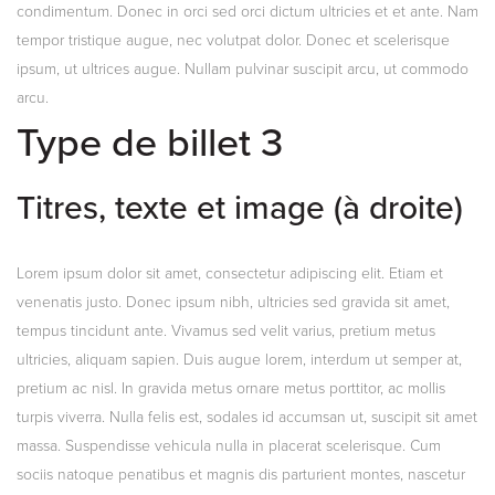
condimentum. Donec in orci sed orci dictum ultricies et et ante. Nam
tempor tristique augue, nec volutpat dolor. Donec et scelerisque
ipsum, ut ultrices augue. Nullam pulvinar suscipit arcu, ut commodo
arcu.
Type de billet 3
Titres, texte et image (à droite)
Lorem ipsum dolor sit amet, consectetur adipiscing elit. Etiam et
venenatis justo. Donec ipsum nibh, ultricies sed gravida sit amet,
tempus tincidunt ante. Vivamus sed velit varius, pretium metus
ultricies, aliquam sapien. Duis augue lorem, interdum ut semper at,
pretium ac nisl. In gravida metus ornare metus porttitor, ac mollis
turpis viverra. Nulla felis est, sodales id accumsan ut, suscipit sit amet
massa. Suspendisse vehicula nulla in placerat scelerisque. Cum
sociis natoque penatibus et magnis dis parturient montes, nascetur